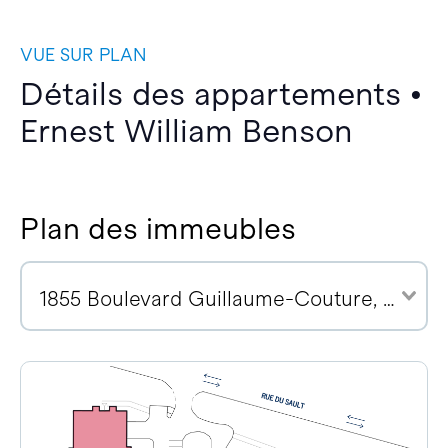
VUE SUR PLAN
Détails des appartements •
Ernest William Benson
Plan des immeubles
1855 Boulevard Guillaume-Couture, G6W 0R6 (1)