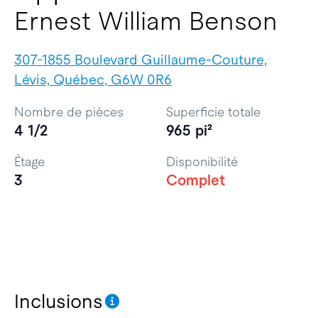
Ernest William Benson
307-1855 Boulevard Guillaume-Couture,
Lévis, Québec, G6W 0R6
Nombre de pièces
Superficie totale
4 1/2
965 pi²
Étage
Disponibilité
3
Complet
Inclusions