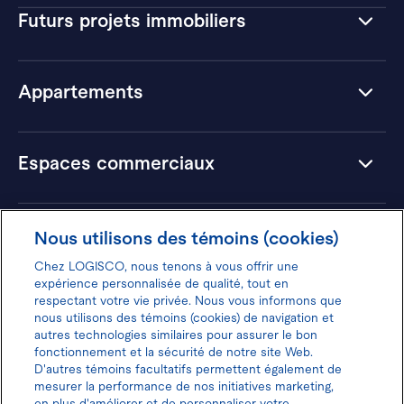
Futurs projets immobiliers
Appartements
Espaces commerciaux
Hôtels
Nous utilisons des témoins (cookies)
Chez LOGISCO, nous tenons à vous offrir une
expérience personnalisée de qualité, tout en
respectant votre vie privée. Nous vous informons que
nous utilisons des témoins (cookies) de navigation et
Donnez votre avis pour gagner 100$
autres technologies similaires pour assurer le bon
fonctionnement et la sécurité de notre site Web.
D'autres témoins facultatifs permettent également de
mesurer la performance de nos initiatives marketing,
en plus d'améliorer et de personnaliser votre