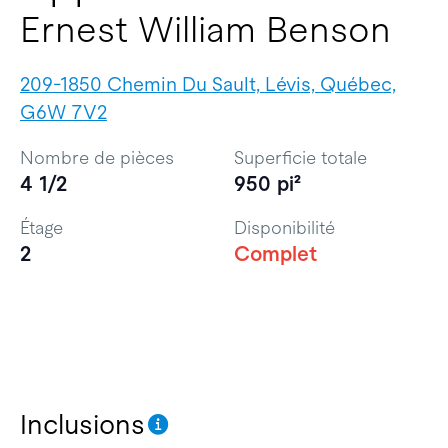
Ernest William Benson
209-1850 Chemin Du Sault, Lévis, Québec,
G6W 7V2
Nombre de pièces
Superficie totale
4 1/2
950 pi²
Étage
Disponibilité
2
Complet
Inclusions