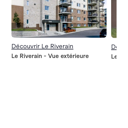
Découvrir Le Riverain
Décou
Le Riverain - Vue extérieure
Le Riv