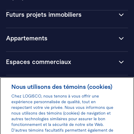
Futurs projets immobiliers
Appartements
Espaces commerciaux
Hôtels
Nous utilisons des témoins (cookies)
Chez LOGISCO, nous tenons à vous offrir une
expérience personnalisée de qualité, tout en
respectant votre vie privée. Nous vous informons que
nous utilisons des témoins (cookies) de navigation et
Donnez votre avis pour gagner 100$
autres technologies similaires pour assurer le bon
fonctionnement et la sécurité de notre site Web.
D'autres témoins facultatifs permettent également de