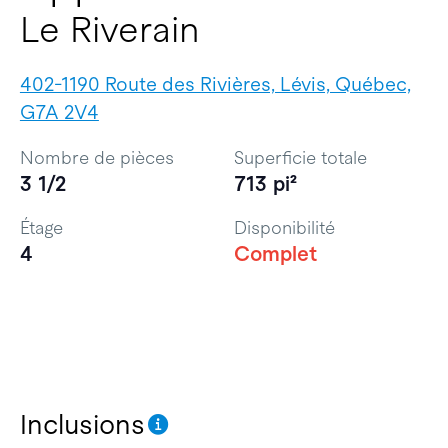
Le Riverain
402-1190 Route des Rivières, Lévis, Québec,
G7A 2V4
Nombre de pièces
Superficie totale
3 1/2
713 pi²
Étage
Disponibilité
4
Complet
Inclusions