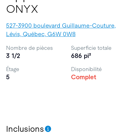
ONYX
527-3900 boulevard Guillaume-Couture,
Lévis, Québec, G6W 0W8
Nombre de pièces
Superficie totale
3 1/2
686 pi²
Étage
Disponibilité
5
Complet
Inclusions