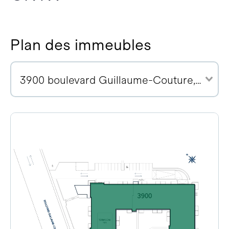
Plan des immeubles
3900 boulevard Guillaume-Couture, G6W 0W8 (27)