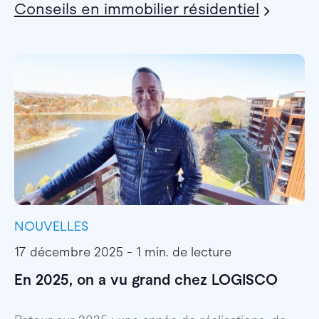
Conseils en immobilier résidentiel
NOUVELLES
I
17 décembre 2025 - 1 min. de lecture
1
En 2025, on a vu grand chez LOGISCO
E
l