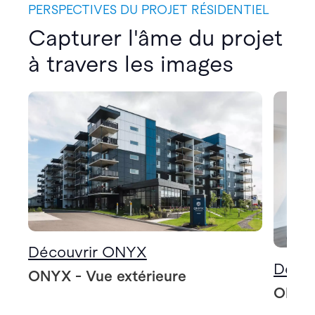
PERSPECTIVES DU PROJET RÉSIDENTIEL
Capturer l'âme du projet
à travers les images
Découvrir ONYX
Déco
ONYX - Vue extérieure
ONYX 