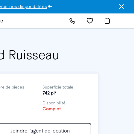
Voir nos disponibilités
🔑
de
d Ruisseau
re de pièces
Superficie totale
742 pi²
Disponibilité
Complet
Joindre l’agent de location