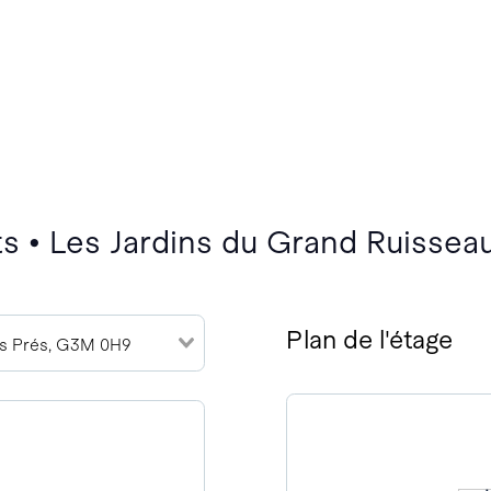
s • Les Jardins du Grand Ruissea
Plan de l'étage
s Prés, G3M 0H9