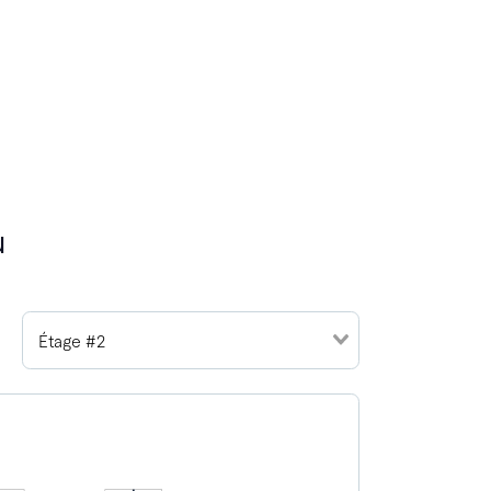
u
Étage #2