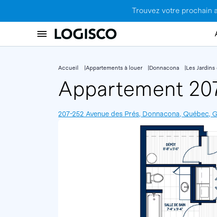
Trouvez votre prochain 
Accueil
Appartements à louer
Donnacona
Les Jardins
Appartement 2
207-252 Avenue des Prés, Donnacona, Québec,